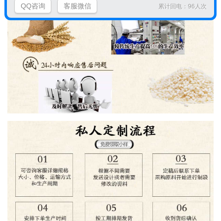
QQ咨询
客服微信
累计回电：96人次