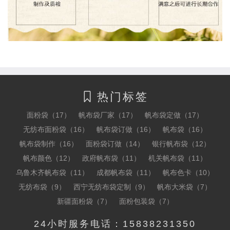
热门标签

面粉袋（17）
帆布袋厂家（17）
帆布袋定做（17）
无纺布面粉袋（16）
帆布袋订做（16）
帆布袋（16）
帆布袋制作（16）
面粉袋订做（14）
银行帆布袋（12）
帆布颜色（12）
政府帆布袋（11）
机关帆布袋（11）
乌鲁木齐帆布袋（11）
成都帆布袋（11）
帆布色卡（10）
无纺布袋（9）
西宁无纺布袋定制（9）
帆布大米袋（7）
新疆面粉袋（7）
面粉包装袋（7）
24小时服务电话：15838231350