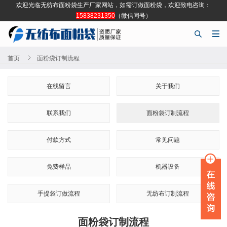
欢迎光临无纺布面粉袋生产厂家网站，如需订做面粉袋，欢迎致电咨询：
15838231350
（微信同号）



首页
面粉袋订制流程
在线留言
关于我们
联系我们
面粉袋订制流程
付款方式
常见问题
免费样品
机器设备
手提袋订做流程
无纺布订制流程
面粉袋订制流程