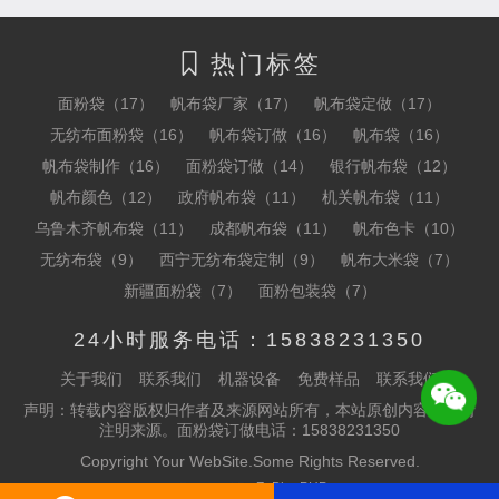
热门标签

面粉袋（17）
帆布袋厂家（17）
帆布袋定做（17）
无纺布面粉袋（16）
帆布袋订做（16）
帆布袋（16）
帆布袋制作（16）
面粉袋订做（14）
银行帆布袋（12）
帆布颜色（12）
政府帆布袋（11）
机关帆布袋（11）
乌鲁木齐帆布袋（11）
成都帆布袋（11）
帆布色卡（10）
无纺布袋（9）
西宁无纺布袋定制（9）
帆布大米袋（7）
新疆面粉袋（7）
面粉包装袋（7）
24小时服务电话：15838231350
关于我们
联系我们
机器设备
免费样品
联系我们
声明：转载内容版权归作者及来源网站所有，本站原创内容转载请
注明来源。面粉袋订做电话：15838231350
Copyright Your WebSite.Some Rights Reserved.
Powered By
Z_BlogPHP